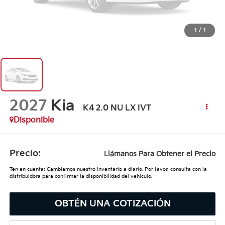
1
/
1
2027
Kia
K4 2.0 NU LX IVT
Disponible
Precio:
Llámanos Para Obtener el Precio
Ten en cuenta: Cambiamos nuestro inventario a diario. Por favor, consulta con la
distribuidora para confirmar la disponibilidad del vehículo.
OBTÉN UNA COTIZACIÓN