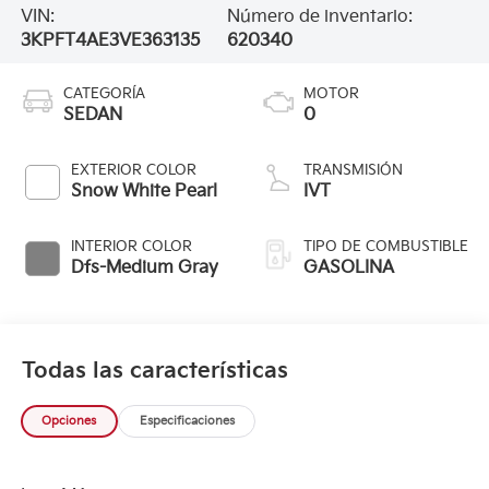
VIN:
Número de inventario:
3KPFT4AE3VE363135
620340
CATEGORÍA
MOTOR
SEDAN
0
EXTERIOR COLOR
TRANSMISIÓN
Snow White Pearl
IVT
INTERIOR COLOR
TIPO DE COMBUSTIBLE
Dfs-Medium Gray
GASOLINA
Todas las características
Opciones
Especificaciones