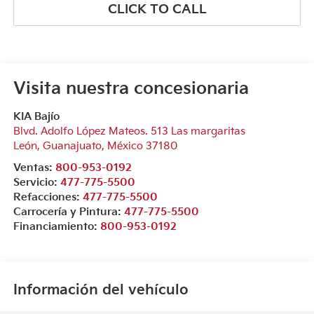
CLICK TO CALL
Visita nuestra concesionaria
KIA Bajío
Blvd. Adolfo López Mateos. 513 Las margaritas
León
,
Guanajuato
, México
37180
Ventas:
800-953-0192
Servicio:
477-775-5500
Refacciones:
477-775-5500
Carrocería y Pintura:
477-775-5500
Financiamiento:
800-953-0192
Información del vehículo