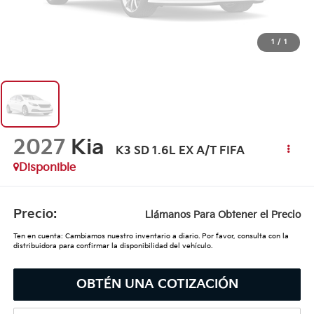
1
/
1
2027
Kia
K3 SD 1.6L EX A/T FIFA
Disponible
Precio:
Llámanos Para Obtener el Precio
Ten en cuenta: Cambiamos nuestro inventario a diario. Por favor, consulta con la
distribuidora para confirmar la disponibilidad del vehículo.
OBTÉN UNA COTIZACIÓN