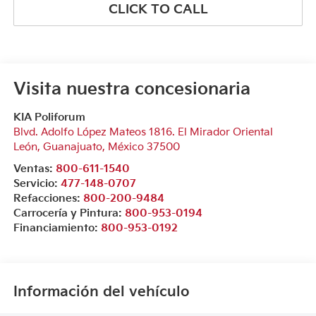
CLICK TO CALL
Visita nuestra concesionaria
KIA Poliforum
Blvd. Adolfo López Mateos 1816. El Mirador Oriental
León
,
Guanajuato
, México
37500
Ventas:
800-611-1540
Servicio:
477-148-0707
Refacciones:
800-200-9484
Carrocería y Pintura:
800-953-0194
Financiamiento:
800-953-0192
Información del vehículo