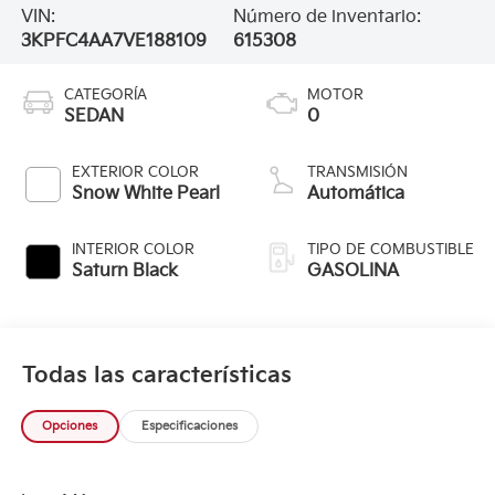
VIN:
Número de inventario:
3KPFC4AA7VE188109
615308
CATEGORÍA
MOTOR
SEDAN
0
EXTERIOR COLOR
TRANSMISIÓN
Snow White Pearl
Automática
INTERIOR COLOR
TIPO DE COMBUSTIBLE
Saturn Black
GASOLINA
Todas las características
Opciones
Especificaciones