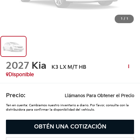
1
/
1
2027
Kia
K3 LX M/T HB
Disponible
Precio:
Llámanos Para Obtener el Precio
Ten en cuenta: Cambiamos nuestro inventario a diario. Por favor, consulta con la
distribuidora para confirmar la disponibilidad del vehículo.
OBTÉN UNA COTIZACIÓN