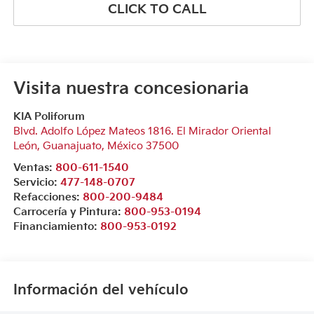
CLICK TO CALL
Visita nuestra concesionaria
KIA Poliforum
Blvd. Adolfo López Mateos 1816. El Mirador Oriental
León
,
Guanajuato
, México
37500
Ventas:
800-611-1540
Servicio:
477-148-0707
Refacciones:
800-200-9484
Carrocería y Pintura:
800-953-0194
Financiamiento:
800-953-0192
Información del vehículo