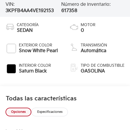
VIN:
Número de inventario:
3KPFB4AA4VE192153
617358
CATEGORÍA
MOTOR
SEDAN
0
EXTERIOR COLOR
TRANSMISIÓN
Snow White Pearl
Automática
INTERIOR COLOR
TIPO DE COMBUSTIBLE
Saturn Black
GASOLINA
Todas las características
Opciones
Especificaciones