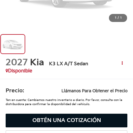
1
/
1
2027
Kia
K3 LX A/T Sedan
Disponible
Precio:
Llámanos Para Obtener el Precio
Ten en cuenta: Cambiamos nuestro inventario a diario. Por favor, consulta con la
distribuidora para confirmar la disponibilidad del vehículo.
OBTÉN UNA COTIZACIÓN