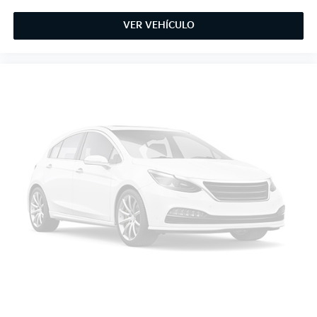
VER VEHÍCULO