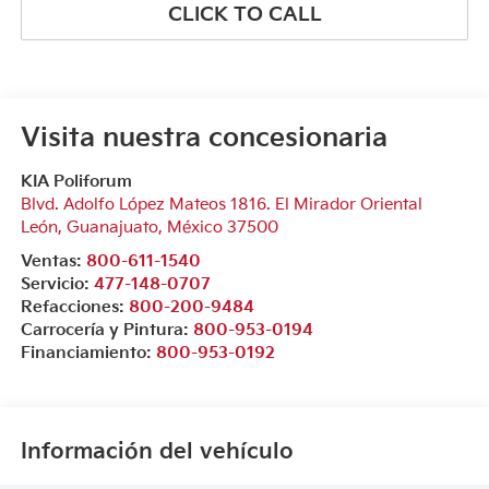
CLICK TO CALL
Visita nuestra concesionaria
KIA Poliforum
Blvd. Adolfo López Mateos 1816. El Mirador Oriental
León
,
Guanajuato
, México
37500
Ventas:
800-611-1540
Servicio:
477-148-0707
Refacciones:
800-200-9484
Carrocería y Pintura:
800-953-0194
Financiamiento:
800-953-0192
Información del vehículo