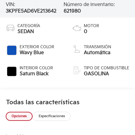
VIN:
Número de inventario:
3KPFE5AD6VE213642
621980
CATEGORÍA
MOTOR
SEDAN
0
EXTERIOR COLOR
TRANSMISIÓN
Wavy Blue
Automática
INTERIOR COLOR
TIPO DE COMBUSTIBLE
Saturn Black
GASOLINA
Todas las características
Opciones
Especificaciones