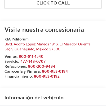
CLICK TO CALL
Visita nuestra concesionaria
KIA Poliforum
Blvd. Adolfo López Mateos 1816. El Mirador Oriental
León
,
Guanajuato
, México
37500
Ventas:
800-611-1540
Servicio:
477-148-0707
Refacciones:
800-200-9484
Carrocería y Pintura:
800-953-0194
Financiamiento:
800-953-0192
Información del vehículo