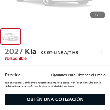
1
/
1
2027
Kia
K3 GT-LINE A/T HB
Disponible
Precio:
Llámanos Para Obtener el Precio
Ten en cuenta: Cambiamos nuestro inventario a diario. Por favor, consulta con la
distribuidora para confirmar la disponibilidad del vehículo.
OBTÉN UNA COTIZACIÓN