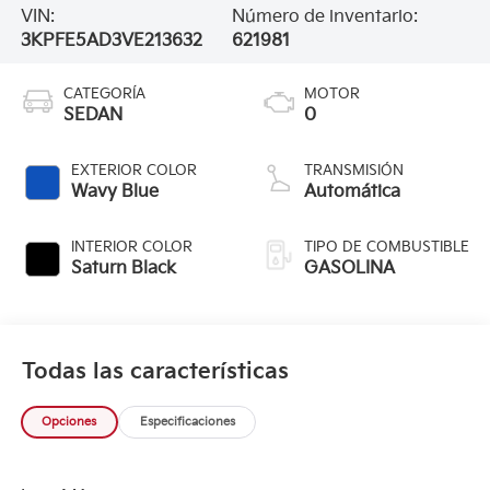
VIN:
Número de inventario:
3KPFE5AD3VE213632
621981
CATEGORÍA
MOTOR
SEDAN
0
EXTERIOR COLOR
TRANSMISIÓN
Wavy Blue
Automática
INTERIOR COLOR
TIPO DE COMBUSTIBLE
Saturn Black
GASOLINA
Todas las características
Opciones
Especificaciones