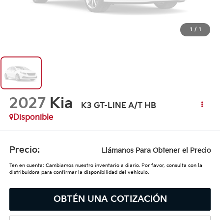
1
/
1
2027
Kia
K3 GT-LINE A/T HB
Disponible
Precio:
Llámanos Para Obtener el Precio
Ten en cuenta: Cambiamos nuestro inventario a diario. Por favor, consulta con la
distribuidora para confirmar la disponibilidad del vehículo.
OBTÉN UNA COTIZACIÓN