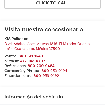
CLICK TO CALL
Visita nuestra concesionaria
KIA Poliforum
Blvd. Adolfo López Mateos 1816. El Mirador Oriental
León
,
Guanajuato
, México
37500
Ventas:
800-611-1540
Servicio:
477-148-0707
Refacciones:
800-200-9484
Carrocería y Pintura:
800-953-0194
Financiamiento:
800-953-0192
Información del vehículo