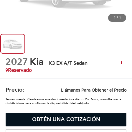
1
/
1
2027
Kia
K3 EX A/T Sedan
Reservado
Precio:
Llámanos Para Obtener el Precio
Ten en cuenta: Cambiamos nuestro inventario a diario. Por favor, consulta con la
distribuidora para confirmar la disponibilidad del vehículo.
OBTÉN UNA COTIZACIÓN