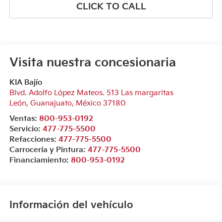
CLICK TO CALL
Visita nuestra concesionaria
KIA Bajío
Blvd. Adolfo López Mateos. 513 Las margaritas
León
,
Guanajuato
, México
37180
Ventas:
800-953-0192
Servicio:
477-775-5500
Refacciones:
477-775-5500
Carrocería y Pintura:
477-775-5500
Financiamiento:
800-953-0192
Información del vehículo