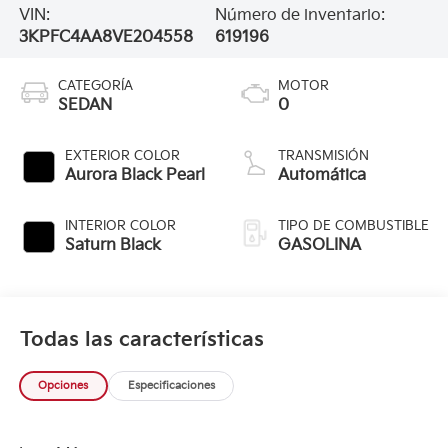
VIN:
Número de inventario:
3KPFC4AA8VE204558
619196
CATEGORÍA
MOTOR
SEDAN
0
EXTERIOR COLOR
TRANSMISIÓN
Aurora Black Pearl
Automática
INTERIOR COLOR
TIPO DE COMBUSTIBLE
Saturn Black
GASOLINA
Todas las características
Opciones
Especificaciones