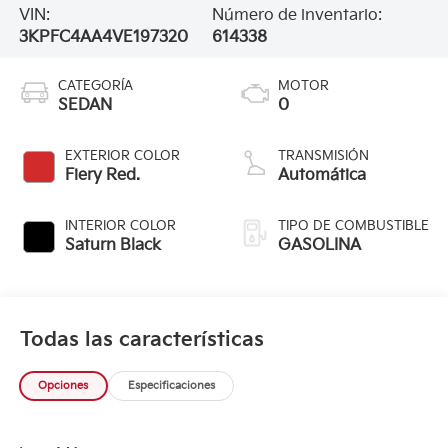
VIN:
Número de inventario:
3KPFC4AA4VE197320
614338
CATEGORÍA
MOTOR
SEDAN
0
EXTERIOR COLOR
TRANSMISIÓN
Fiery Red.
Automática
INTERIOR COLOR
TIPO DE COMBUSTIBLE
Saturn Black
GASOLINA
Todas las características
Opciones
Especificaciones