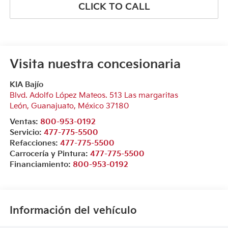
CLICK TO CALL
Visita nuestra concesionaria
KIA Bajío
Blvd. Adolfo López Mateos. 513 Las margaritas
León
,
Guanajuato
, México
37180
Ventas:
800-953-0192
Servicio:
477-775-5500
Refacciones:
477-775-5500
Carrocería y Pintura:
477-775-5500
Financiamiento:
800-953-0192
Información del vehículo