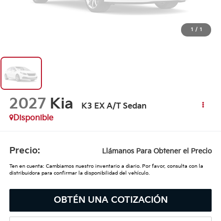
1
/
1
2027
Kia
K3 EX A/T Sedan
Disponible
Precio:
Llámanos Para Obtener el Precio
Ten en cuenta: Cambiamos nuestro inventario a diario. Por favor, consulta con la
distribuidora para confirmar la disponibilidad del vehículo.
OBTÉN UNA COTIZACIÓN