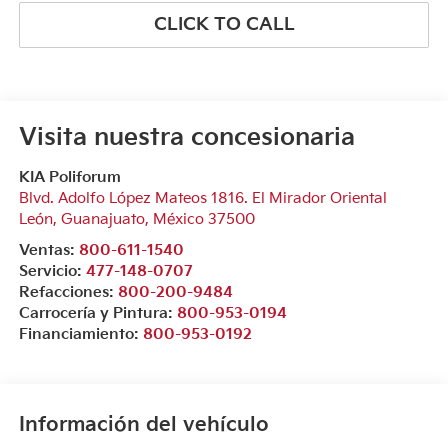
CLICK TO CALL
Visita nuestra concesionaria
KIA Poliforum
Blvd. Adolfo López Mateos 1816. El Mirador Oriental
León
,
Guanajuato
, México
37500
Ventas:
800-611-1540
Servicio:
477-148-0707
Refacciones:
800-200-9484
Carrocería y Pintura:
800-953-0194
Financiamiento:
800-953-0192
Información del vehículo