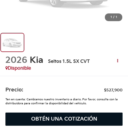
1
/
1
2026
Kia
Seltos 1.5L SX CVT
Disponible
Precio:
$527,900
Ten en cuenta: Cambiamos nuestro inventario a diario. Por favor, consulta con la
distribuidora para confirmar la disponibilidad del vehículo.
OBTÉN UNA COTIZACIÓN