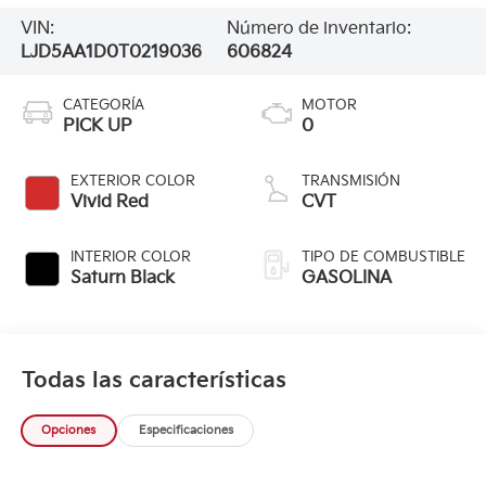
VIN:
Número de inventario:
LJD5AA1D0T0219036
606824
CATEGORÍA
MOTOR
PICK UP
0
EXTERIOR COLOR
TRANSMISIÓN
Vivid Red
CVT
INTERIOR COLOR
TIPO DE COMBUSTIBLE
Saturn Black
GASOLINA
Todas las características
Opciones
Especificaciones