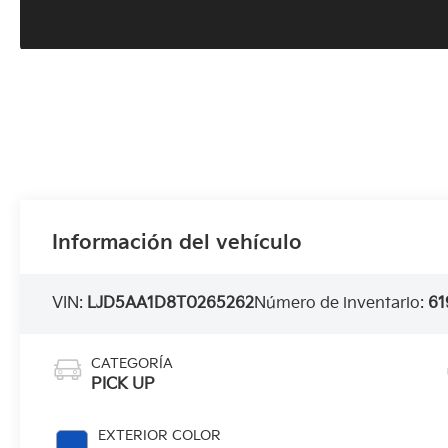
Información del vehículo
VIN:
LJD5AA1D8T0265262
Número de inventario:
61
CATEGORÍA
PICK UP
EXTERIOR COLOR