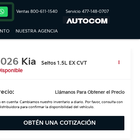
Ventas
800-611-1540
Servicio
477-148-0707
ENTO
NUESTRA AGENCIA
2026
Kia
Seltos 1.5L EX CVT
isponible
recio:
Llámanos Para Obtener el Precio
 en cuenta: Cambiamos nuestro inventario a diario. Por favor, consulta con
distribuidora para confirmar la disponibilidad del vehículo.
OBTÉN UNA COTIZACIÓN