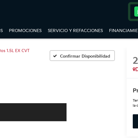
S
PROMOCIONES
SERVICIO Y REFACCIONES
FINANCIAMI
tos 1.5L EX CVT
Confirmar Disponibilidad
D
P
Ten
la 