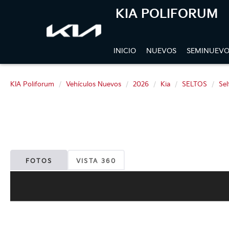
KIA POLIFORUM
INICIO
NUEVOS
SEMINUEVO
KIA Poliforum
Vehículos Nuevos
2026
Kia
SELTOS
Sel
FOTOS
VISTA 360