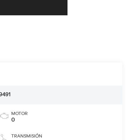
9491
MOTOR
0
TRANSMISIÓN