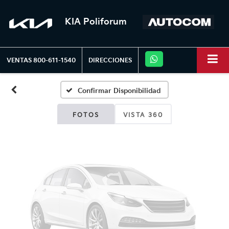
KIA Poliforum
Fotos No
Disponibles
VENTAS
800-611-1540
DIRECCIONES
Confirmar Disponibilidad
Por favor, revise luego
FOTOS
VISTA 360