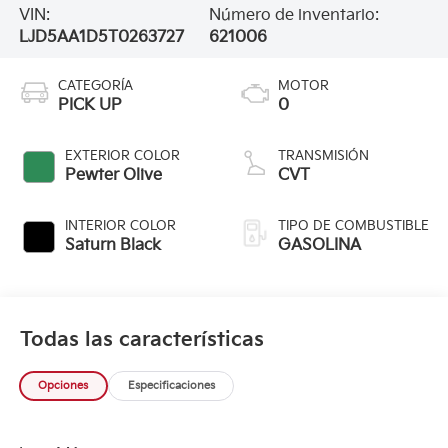
VIN:
Número de inventario:
LJD5AA1D5T0263727
621006
CATEGORÍA
MOTOR
PICK UP
0
EXTERIOR COLOR
TRANSMISIÓN
Pewter Olive
CVT
INTERIOR COLOR
TIPO DE COMBUSTIBLE
Saturn Black
GASOLINA
Todas las características
Opciones
Especificaciones