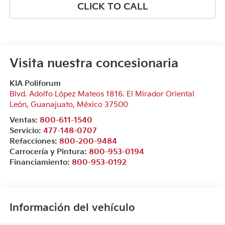
CLICK TO CALL
Visita nuestra concesionaria
KIA Poliforum
Blvd. Adolfo López Mateos 1816. El Mirador Oriental
León
,
Guanajuato
, México
37500
Ventas:
800-611-1540
Servicio:
477-148-0707
Refacciones:
800-200-9484
Carrocería y Pintura:
800-953-0194
Financiamiento:
800-953-0192
Información del vehículo