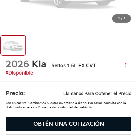
1
/
1
2026
Kia
Seltos 1.5L EX CVT
Disponible
Precio:
Llámanos Para Obtener el Precio
Ten en cuenta: Cambiamos nuestro inventario a diario. Por favor, consulta con la
distribuidora para confirmar la disponibilidad del vehículo.
OBTÉN UNA COTIZACIÓN