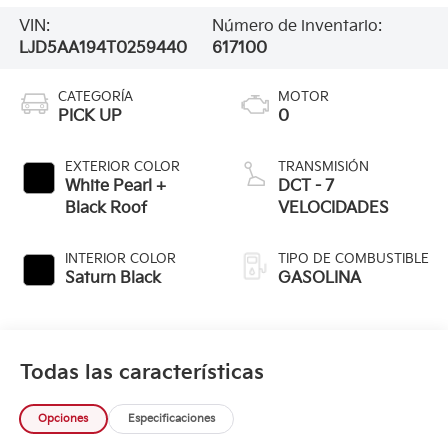
VIN:
Número de inventario:
LJD5AA194T0259440
617100
CATEGORÍA
MOTOR
PICK UP
0
EXTERIOR COLOR
TRANSMISIÓN
White Pearl +
DCT - 7
Black Roof
VELOCIDADES
INTERIOR COLOR
TIPO DE COMBUSTIBLE
Saturn Black
GASOLINA
Todas las características
Opciones
Especificaciones