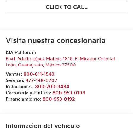
CLICK TO CALL
Visita nuestra concesionaria
KIA Poliforum
Blvd. Adolfo López Mateos 1816. El Mirador Oriental
León
,
Guanajuato
, México
37500
Ventas:
800-611-1540
Servicio:
477-148-0707
Refacciones:
800-200-9484
Carrocería y Pintura:
800-953-0194
Financiamiento:
800-953-0192
Información del vehículo