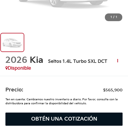
1
/
1
2026
Kia
Seltos 1.4L Turbo SXL DCT
Disponible
Precio:
$565,900
Ten en cuenta: Cambiamos nuestro inventario a diario. Por favor, consulta con la
distribuidora para confirmar la disponibilidad del vehículo.
OBTÉN UNA COTIZACIÓN