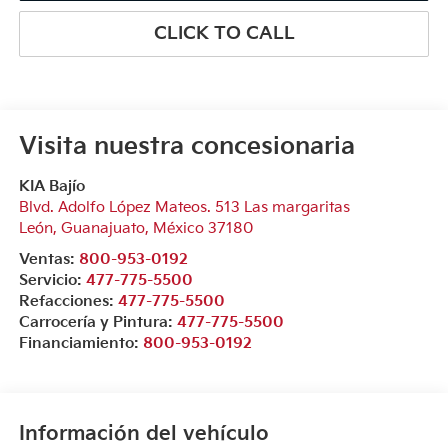
CLICK TO CALL
Visita nuestra concesionaria
KIA Bajío
Blvd. Adolfo López Mateos. 513 Las margaritas
León
,
Guanajuato
, México
37180
Ventas:
800-953-0192
Servicio:
477-775-5500
Refacciones:
477-775-5500
Carrocería y Pintura:
477-775-5500
Financiamiento:
800-953-0192
Información del vehículo