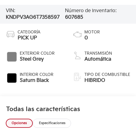
VIN:
Número de inventario:
KNDPV3AG6T7358597
607685
CATEGORÍA
MOTOR
PICK UP
0
EXTERIOR COLOR
TRANSMISIÓN
Steel Grey
Automática
INTERIOR COLOR
TIPO DE COMBUSTIBLE
Saturn Black
HIBRIDO
Todas las características
Opciones
Especificaciones