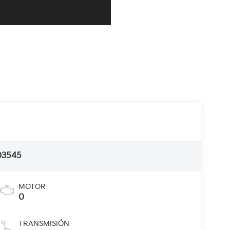
03545
MOTOR
0
TRANSMISIÓN