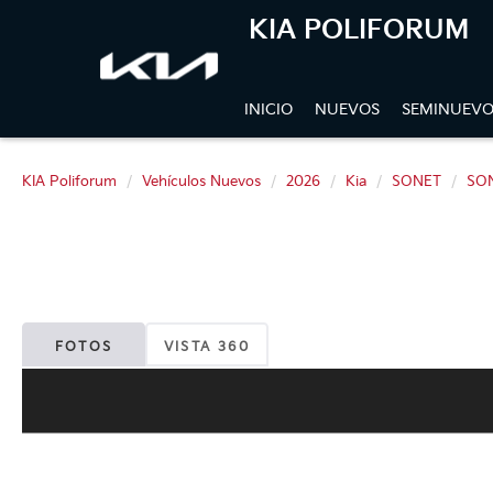
KIA POLIFORUM
INICIO
NUEVOS
SEMINUEVO
KIA Poliforum
Vehículos Nuevos
2026
Kia
SONET
SON
FOTOS
VISTA 360