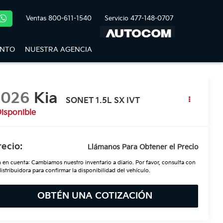
Ventas
800-611-1540
Servicio
477-148-0707
ENTO
NUESTRA AGENCIA
2026
Kia
SONET 1.5L SX IVT
isponible
recio:
Llámanos Para Obtener el Precio
 en cuenta: Cambiamos nuestro inventario a diario. Por favor, consulta con
distribuidora para confirmar la disponibilidad del vehículo.
OBTÉN UNA COTIZACIÓN