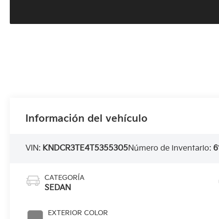
Información del vehículo
VIN:
KNDCR3TE4T5355305
Número de inventario:
6
CATEGORÍA
SEDAN
EXTERIOR COLOR