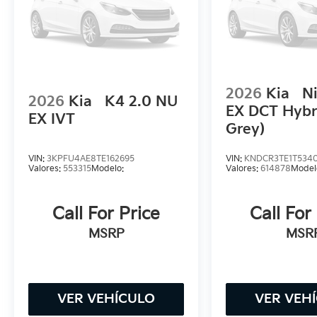
2026
Kia
Ni
2026
Kia
K4 2.0 NU
EX DCT Hybr
EX IVT
Grey)
VIN:
3KPFU4AE8TE162695
VIN:
KNDCR3TE1T534
Valores:
553315
Modelo:
Valores:
614878
Model
Call For Price
Call For
MSRP
MSR
VER VEHÍCULO
VER VEH