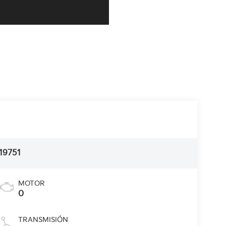
19751
MOTOR
0
TRANSMISIÓN