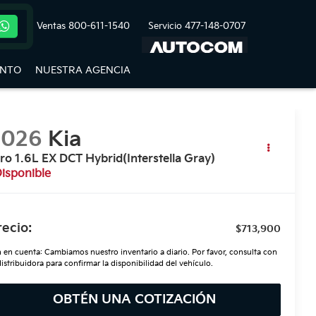
Ventas
800-611-1540
Servicio
477-148-0707
ENTO
NUESTRA AGENCIA
2026
Kia
ro 1.6L EX DCT Hybrid(Interstella Gray)
isponible
recio:
$713,900
 en cuenta: Cambiamos nuestro inventario a diario. Por favor, consulta con
distribuidora para confirmar la disponibilidad del vehículo.
OBTÉN UNA COTIZACIÓN