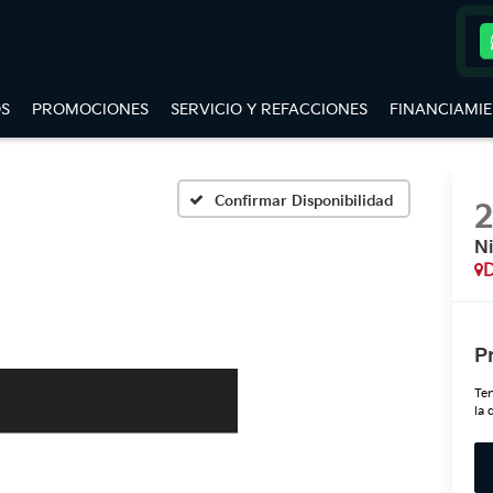
S
PROMOCIONES
SERVICIO Y REFACCIONES
FINANCIAMI
Confirmar Disponibilidad
Ni
D
P
Ten
la 