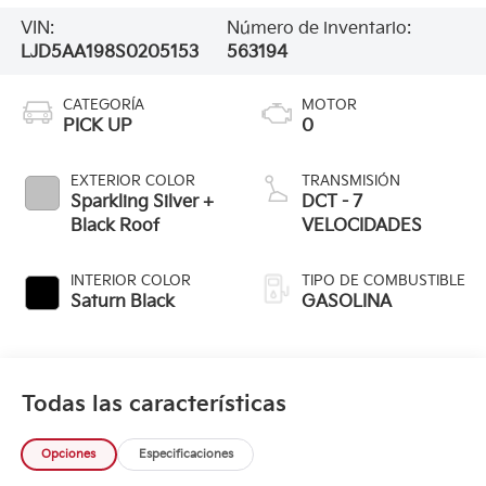
VIN:
Número de inventario:
LJD5AA198S0205153
563194
CATEGORÍA
MOTOR
PICK UP
0
EXTERIOR COLOR
TRANSMISIÓN
Sparkling Silver +
DCT - 7
Black Roof
VELOCIDADES
INTERIOR COLOR
TIPO DE COMBUSTIBLE
Saturn Black
GASOLINA
Todas las características
Opciones
Especificaciones