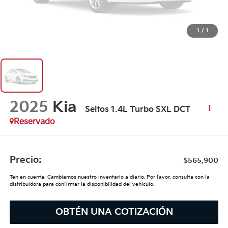
1
/
1
2025
Kia
Seltos 1.4L Turbo SXL DCT
Reservado
Precio:
$565,900
Ten en cuenta: Cambiamos nuestro inventario a diario. Por favor, consulta con la
distribuidora para confirmar la disponibilidad del vehículo.
OBTÉN UNA COTIZACIÓN