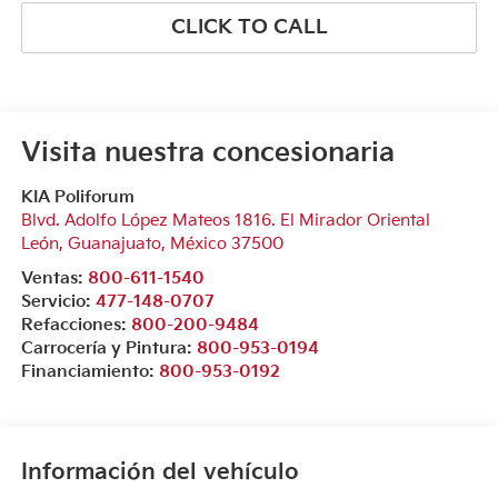
CLICK TO CALL
Visita nuestra concesionaria
KIA Poliforum
Blvd. Adolfo López Mateos 1816. El Mirador Oriental
León
,
Guanajuato
, México
37500
Ventas:
800-611-1540
Servicio:
477-148-0707
Refacciones:
800-200-9484
Carrocería y Pintura:
800-953-0194
Financiamiento:
800-953-0192
Información del vehículo