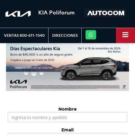
KIA Poliforum
VENTAS
800-611-1540
DIRECCIONES