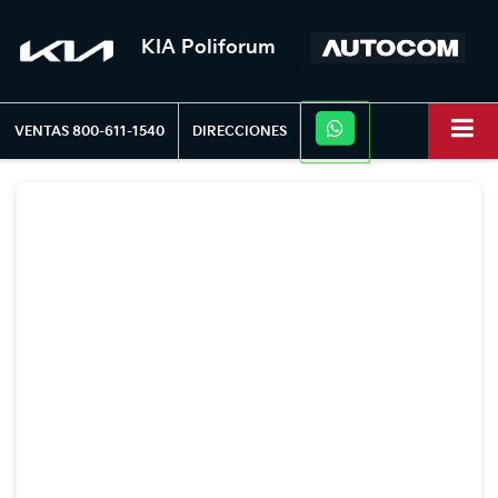
KIA Poliforum
VENTAS
800-611-1540
DIRECCIONES