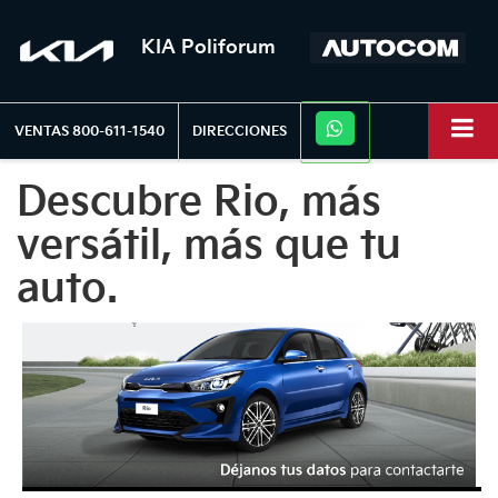
KIA Poliforum
VENTAS
800-611-1540
DIRECCIONES
Descubre Rio, más
versátil, más que tu
auto.