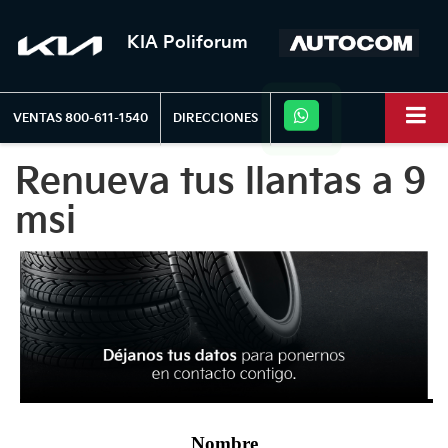
KIA Poliforum
VENTAS
800-611-1540
DIRECCIONES
Renueva tus llantas a 9
msi