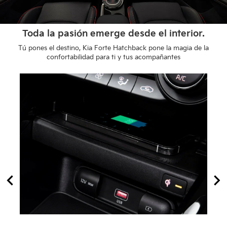
Toda la pasión emerge desde el interior.
Tú pones el destino, Kia Forte Hatchback pone la magia de la
confortabilidad para ti y tus acompañantes