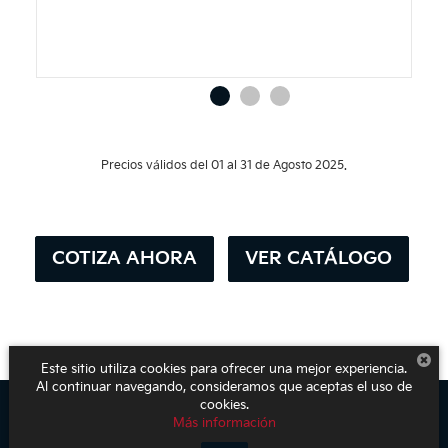
Precios válidos del 01 al 31 de Agosto 2025.
COTIZA AHORA
VER CATÁLOGO
Este sitio utiliza cookies para ofrecer una mejor experiencia.
Al continuar navegando, consideramos que aceptas el uso de
cookies.
Más información
Derechos de autor © 2026
por
DealerOn
|
Mapa del sitio
|
Aviso de