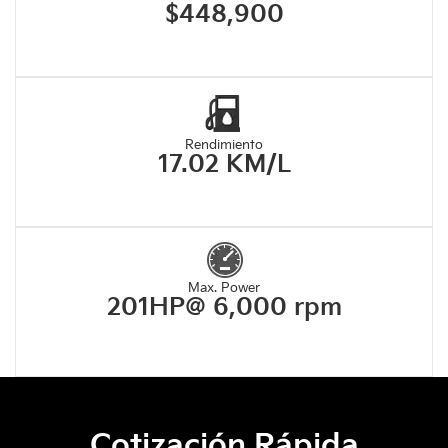
$448,900
Rendimiento
17.02 KM/L
Max. Power
201HP@ 6,000 rpm
Cotización Rápida