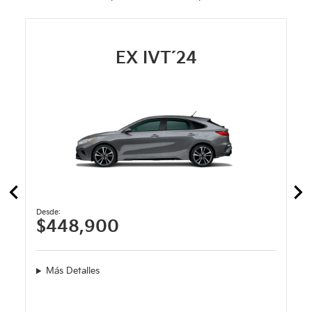
EX IVT´24
Desde:
$448,900
Más Detalles