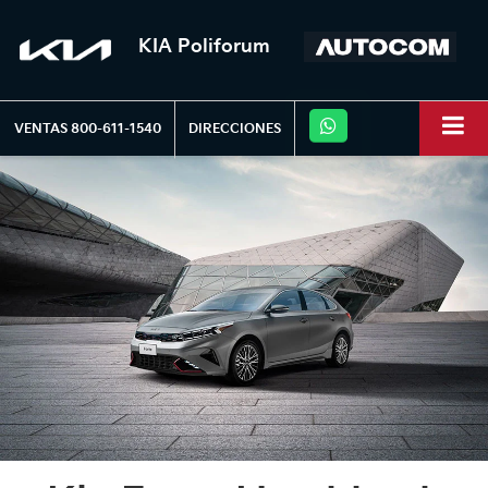
KIA Poliforum
VENTAS
800-611-1540
DIRECCIONES