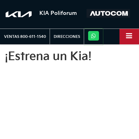
KIA Poliforum
VENTAS
800-611-1540
DIRECCIONES
¡Estrena un Kia!