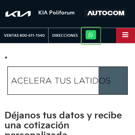
KIA Poliforum
VENTAS
800-611-1540
DIRECCIONES
.
Déjanos tus datos y recibe
una cotización