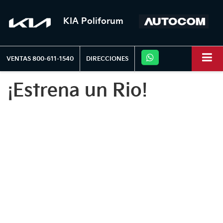
KIA Poliforum
VENTAS
800-611-1540
DIRECCIONES
¡Estrena un Rio!