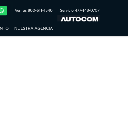
Ventas
800-611-1540
Servicio
477-148-0707
ENTO
NUESTRA AGENCIA