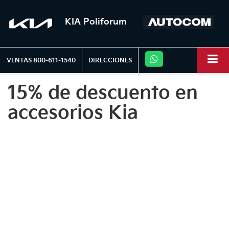
KIA Poliforum
VENTAS
800-611-1540
DIRECCIONES
15% de descuento en
accesorios Kia