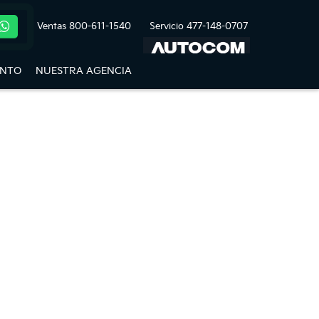
Ventas
800-611-1540
Servicio
477-148-0707
ENTO
NUESTRA AGENCIA