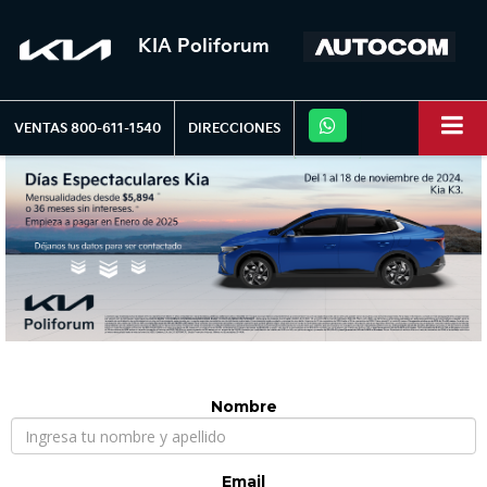
KIA Poliforum
VENTAS
800-611-1540
DIRECCIONES