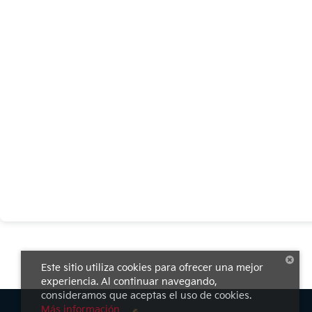
Este sitio utiliza cookies para ofrecer una mejor
experiencia. Al continuar navegando,
consideramos que aceptas el uso de cookies.
Más información