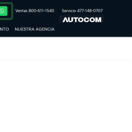
Ventas
800-611-1540
Servicio
477-148-0707
ENTO
NUESTRA AGENCIA