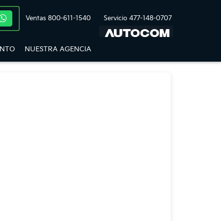
Ventas
800-611-1540
Servicio
477-148-0707
ENTO
NUESTRA AGENCIA