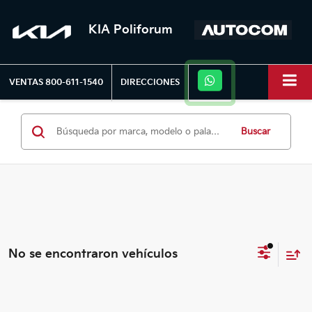
KIA Poliforum
VENTAS
800-611-1540
DIRECCIONES
Buscar
No se encontraron vehículos