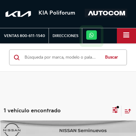
KIA Poliforum
VENTAS
800-611-1540
DIRECCIONES
Buscar
1 vehículo encontrado
Comparar vehículo
2023
Nissan MARCH
ADVANCE TM 23