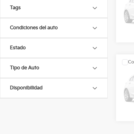
Tags
KIA 
VIN:
3
Condiciones del auto
Dispo
Estado
Co
Precio
Tipo de Auto
2027
KIA 
Disponibilidad
VIN:
3
Dispo