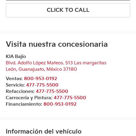
CLICK TO CALL
Visita nuestra concesionaria
KIA Bajío
Blvd. Adolfo López Mateos. 513 Las margaritas
León
,
Guanajuato
, México
37180
Ventas:
800-953-0192
Servicio:
477-775-5500
Refacciones:
477-775-5500
Carrocería y Pintura:
477-775-5500
Financiamiento:
800-953-0192
Información del vehículo