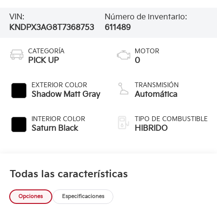
VIN:
Número de inventario:
KNDPX3AG8T7368753
611489
CATEGORÍA
MOTOR
PICK UP
0
EXTERIOR COLOR
TRANSMISIÓN
Shadow Matt Gray
Automática
INTERIOR COLOR
TIPO DE COMBUSTIBLE
Saturn Black
HIBRIDO
Todas las características
Opciones
Especificaciones